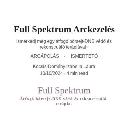
Full Spektrum Arckezelés
Ismerkedj meg egy átfogó bőrsejt-DNS védő és
rekonstruáló terápiával~
ARCÁPOLÁS
ISMERTETŐ
Kocsis-Dömény Izabella Laura
10/10/2024
4 min read
Full Spektrum
Átfogó bőrsejt-DNS védő és rekonstruáló 
terápia.